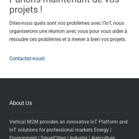
projets !
Dites-nous quels sont vos problèmes avec l’IoT, nous
organiserons une réunion avec vous pour vous aider à
résoudre ces problèmes et à mener à bien vos projets.
Contactez-nous!
About Us
Vertical M2M provides an innovative IoT Platform and
IoT solutions for professional markets Energy |
Environment | SmartCities | Industry | Agriculture